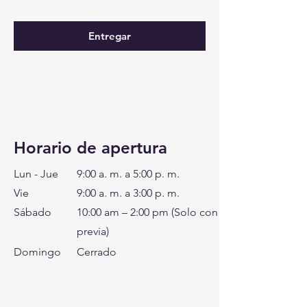
Entregar
Horario de apertura
Lun - Jue
9:00 a. m. a 5:00 p. m.
Vie
9:00 a. m. a 3:00 p. m.
Sábado
10:00 am – 2:00 pm (Solo con cita
previa)
Domingo
Cerrado