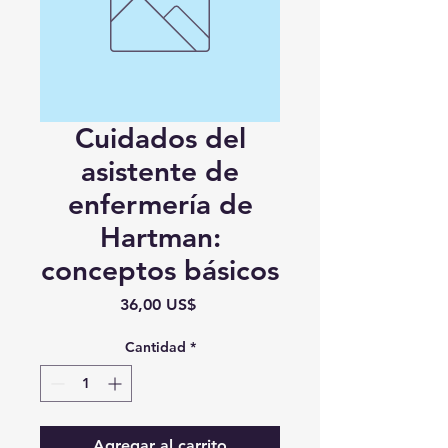
Cuidados del
asistente de
enfermería de
Hartman:
conceptos básicos
Precio
36,00 US$
Cantidad
*
Agregar al carrito