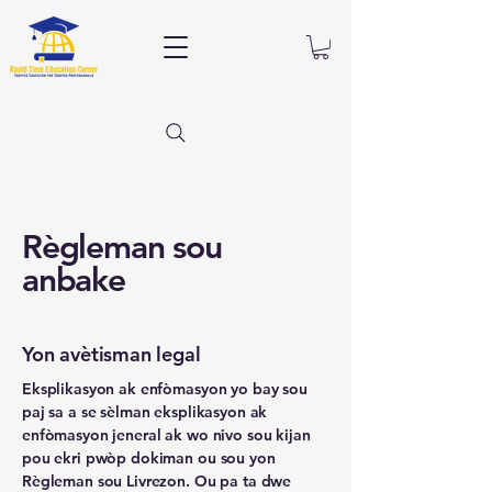
Règleman sou
anbake
Yon avètisman legal
Eksplikasyon ak enfòmasyon yo bay sou
paj sa a se sèlman eksplikasyon ak
enfòmasyon jeneral ak wo nivo sou kijan
pou ekri pwòp dokiman ou sou yon
Règleman sou Livrezon. Ou pa ta dwe