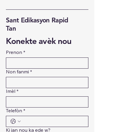
Sant Edikasyon Rapid
Tan
Konekte avèk nou
Prenon
*
Non fanmi
*
Imèl
*
Telefòn
*
Ki jan nou ka ede w?